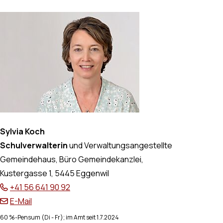
Sylvia Koch
Schulverwalterin
und Verwaltungsangestellte
Gemeindehaus, Büro Gemeindekanzlei,
Kustergasse 1, 5445 Eggenwil
+41 56 641 90 92
E-Mail
60 %-Pensum (Di - Fr); im Amt seit 1.7.2024