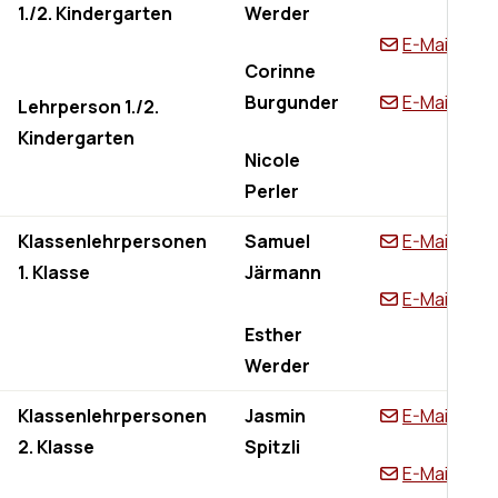
1./2. Kindergarten
Werder
E-Mail
Corinne
Burgunder
E-Mail
Lehrperson 1./2.
Kindergarten
Nicole
Perler
Klassenlehrpersonen
Samuel
E-Mail
1. Klasse
Järmann
E-Mail
Esther
Werder
Klassenlehrpersonen
Jasmin
E-Mail
2. Klasse
Spitzli
E-Mail