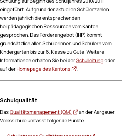
Schulung auf Beginn des Schuljahres 2010/2011
eingeführt. Aufgrund der aktuellen Schülerzahlen
werden jährlich die entsprechenden
heilpädagogischen Ressourcen vom Kanton
gesprochen. Das Förderangebot (IHP) kommt
grundsätzlich allen Schülerinnen und Schülern vom
Kindergarten bis zur 6. Klasse zu Gute. Weitere
Informationen erhalten Sie bei der
Schulleitung
oder
auf der
Homepage des Kantons
.
Schulqualität
Das
Qualitätsmanagement (QM)
an der Aargauer
Volksschule umfasst folgende Punkte