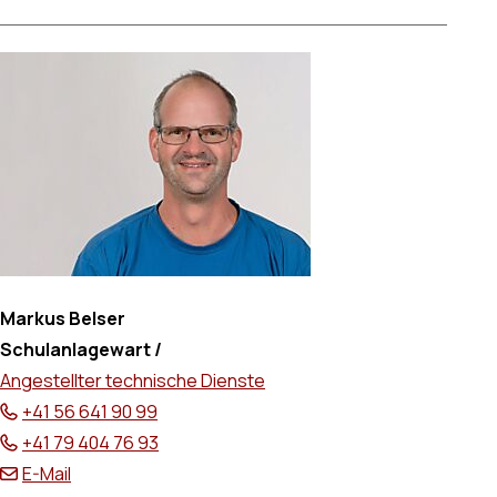
Markus Belser
Schulanlagewart /
Angestellter technische Dienste
+41 56 641 90 99
+41 79 404 76 93
E-Mail