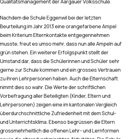
Qualitätsmanagement der Aargauer Volksschule.
Nachdem die Schule Eggenwil bei der letzten
Beurteilung im Jahr 2013 eine orangefarbene Ampel
beim Kriterium Elternkontakte entgegennehmen
musste, freut es umso mehr, dass nun alle Ampeln auf
grün stehen. Ein weiterer Erfolgspunkt stellt der
Umstand dar, dass die Schülerinnen und Schüler sehr
gerne zur Schule kommen und ein grosses Vertrauen
zu ihren Lehrpersonen haben. Auch die Elternschaft
nimmt dies so wahr. Die Werte der schriftlichen
Vorbefragung aller Beteiligten (Kinder, Eltern und
Lehrpersonen) zeigen eine im kantonalen Vergleich
überdurchschnittliche Zufriedenheit mit dem Schul-
und Unterrichtsklima. Ebenso begrüssen die Eltern
grossmehrheitlich die offenen Lehr- und Lernformen