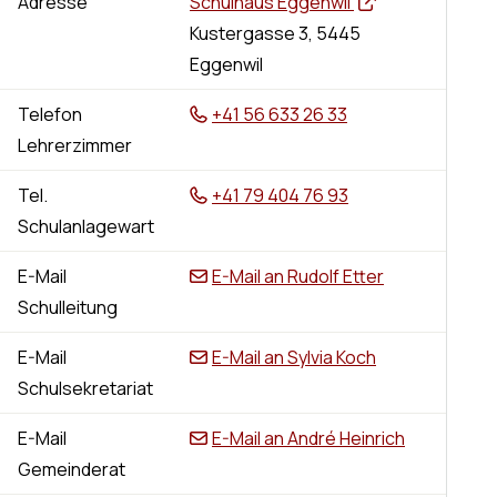
Adresse
Schulhaus Eggenwil
Kustergasse 3, 5445
Eggenwil
Telefon
+41 56 633 26 33
Lehrerzimmer
Tel.
+41 79 404 76 93
Schulanlagewart
E-Mail
E-Mail an Rudolf Etter
Schulleitung
E-Mail
E-Mail an Sylvia Koch
Schulsekretariat
E-Mail
E-Mail an André Heinrich
Gemeinderat