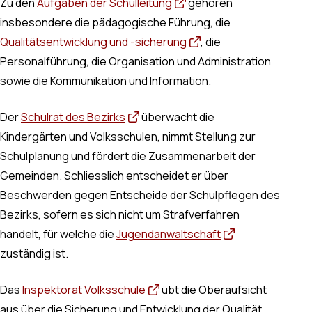
Zu den
Aufgaben der Schulleitung
gehören
insbesondere die pädagogische Führung, die
Qualitätsentwicklung und -sicherung
, die
Personalführung, die Organisation und Administration
sowie die Kommunikation und Information.
Der
Schulrat des Bezirks
überwacht die
Kindergärten und Volksschulen, nimmt Stellung zur
Schulplanung und fördert die Zusammenarbeit der
Gemeinden. Schliesslich entscheidet er über
Beschwerden gegen Entscheide der Schulpflegen des
Bezirks, sofern es sich nicht um Strafverfahren
handelt, für welche die
Jugendanwaltschaft
zuständig ist.
Das
Inspektorat Volksschule
übt die Oberaufsicht
aus über die Sicherung und Entwicklung der Qualität