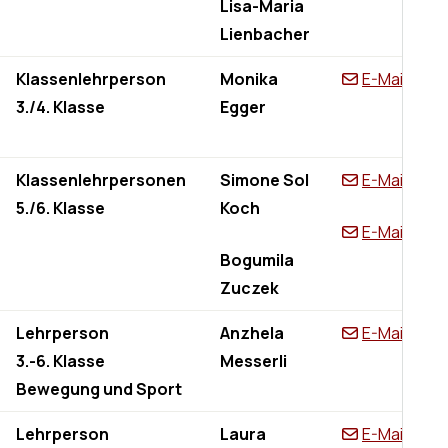
Lisa-Maria
Lienbacher
Klassenlehrperson
Monika
E-Mail
3./4. Klasse
Egger
Klassenlehrpersonen
Simone Sol
E-Mail
5./6. Klasse
Koch
E-Mail
Bogumila
Zuczek
Lehrperson
Anzhela
E-Mail
3.-6. Klasse
Messerli
Bewegung und Sport
Lehrperson
Laura
E-Mail