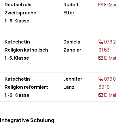
Deutsch als
Rudolf
E-Mail
Zweitsprache
Etter
1.-6. Klasse
Katechetin
Daniela
079 261
Religion katholisch
Zanolari
91 63
1.-5. Klasse
E-Mail
Katechetin
Jennifer
079 894
Religion reformiert
Lanz
59 10
1.-6. Klasse
E-Mail
Integrative Schulung