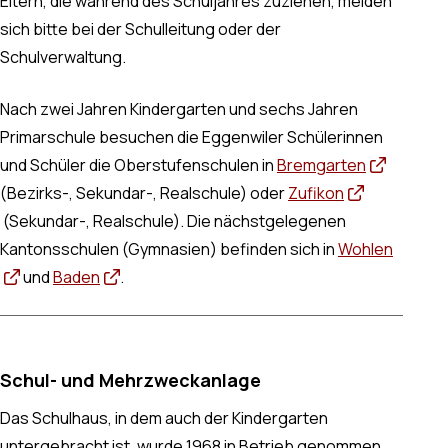
Eltern, die während des Schuljahres zuziehen, melden
sich bitte bei der Schulleitung oder der
Schulverwaltung.
Nach zwei Jahren Kindergarten und sechs Jahren
Primarschule besuchen die Eggenwiler Schülerinnen
und Schüler die Oberstufenschulen in
Bremgarten
(Bezirks-, Sekundar-, Realschule) oder
Zufikon
(Sekundar-, Realschule). Die nächstgelegenen
Kantonsschulen (Gymnasien) befinden sich in
Wohlen
und
Baden
.
Schul- und Mehrzweckanlage
Das Schulhaus, in dem auch der Kindergarten
untergebracht ist, wurde 1968 in Betrieb genommen.