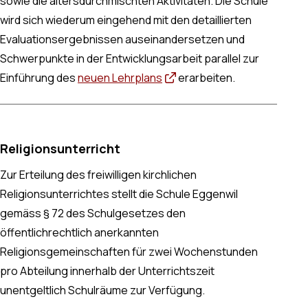
sowie die altersdurchmischten Aktivitäten. Die Schule
wird sich wiederum eingehend mit den detaillierten
Evaluationsergebnissen auseinandersetzen und
Schwerpunkte in der Entwicklungsarbeit parallel zur
Einführung des
neuen Lehrplans
erarbeiten.
Religionsunterricht
Zur Erteilung des freiwilligen kirchlichen
Religionsunterrichtes stellt die Schule Eggenwil
gemäss § 72 des Schulgesetzes den
öffentlichrechtlich anerkannten
Religionsgemeinschaften für zwei Wochenstunden
pro Abteilung innerhalb der Unterrichtszeit
unentgeltlich Schulräume zur Verfügung.