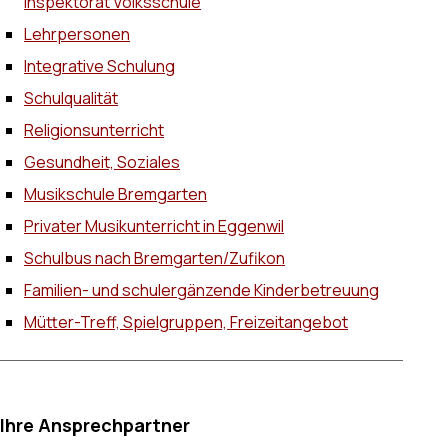
Inspektorat Volksschule
Lehrpersonen
Integrative Schulung
Schulqualität
Religionsunterricht
Gesundheit, Soziales
Musikschule Bremgarten
Privater Musikunterricht in Eggenwil
Schulbus nach Bremgarten/Zufikon
Familien- und schulergänzende Kinderbetreuung
Mütter-Treff, Spielgruppen, Freizeitangebot
Ihre Ansprechpartner