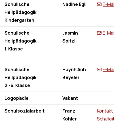
Schulische
Nadine Egli
E-Mail
Heilpädagogik
Kindergarten
Schulische
Jasmin
E-Mail
Heilpädagogik
Spitzli
1. Klasse
Schulische
Huynh Anh
E-Mail
Heilpädagogik
Beyeler
2.-6. Klasse
Logopädie
Vakant
Schulsozialarbeit
Franz
Kontakt via
Kohler
Schulleitung