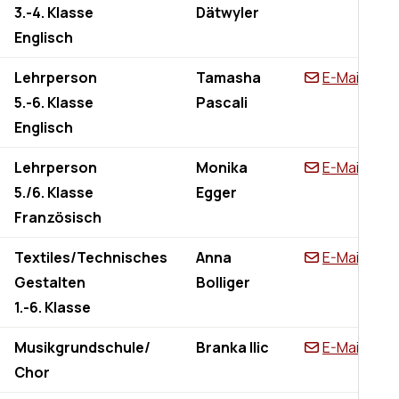
3.-4. Klasse
Dätwyler
Englisch
Lehrperson
Tamasha
E-Mail
5.-6. Klasse
Pascali
Englisch
Lehrperson
Monika
E-Mail
5./6. Klasse
Egger
Französisch
Textiles/Technisches
Anna
E-Mail
Gestalten
Bolliger
1.-6. Klasse
Musikgrundschule/
Branka Ilic
E-Mail
Chor