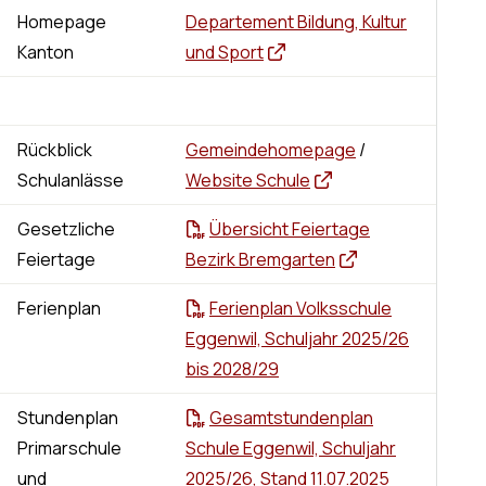
Homepage
Departement Bildung, Kultur
Kanton
und Sport
Rückblick
Gemeindehomepage
/
Schulanlässe
Website Schule
Gesetzliche
Übersicht Feiertage
Feiertage
Bezirk Bremgarten
Ferienplan
Ferienplan Volksschule
Eggenwil, Schuljahr 2025/26
bis 2028/29
Stundenplan
Gesamtstundenplan
Primarschule
Schule Eggenwil, Schuljahr
und
2025/26, Stand 11.07.2025