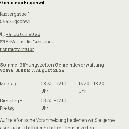
Gemeinde Eggenwil
Kustergasse 1
5445 Eggenwil
+41 56 641 90 90
E-Mail an die Gemeinde
Kontaktformular
Sommeröffnungszeiten Gemeindeverwaltung
vom 6. Juli bis 7. August 2026
Montag
08.30 – 12.00
13.30 – 18.30
Uhr
Uhr
Dienstag –
08.30 – 12.00
Freitag
Uhr
Auf telefonische Voranmeldung bedienen wir Sie gerne
auch ausserhalb der Schalteröffnungszeiten.