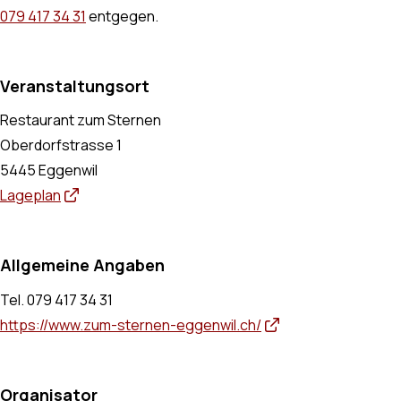
079 417 34 31
entgegen.
Veranstaltungsort
Restaurant zum Sternen
Oberdorfstrasse 1
5445 Eggenwil
Lageplan
Allgemeine Angaben
Tel.
079 417 34 31
https://www.zum-sternen-eggenwil.ch/
Organisator