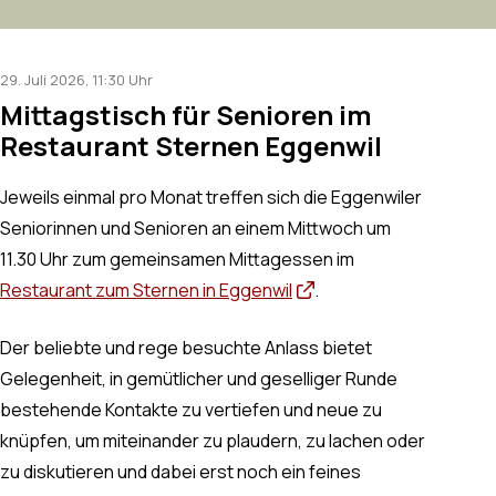
29. Juli 2026
, 11:30 Uhr
Mittagstisch für Senioren im
Restaurant Sternen Eggenwil
Jeweils einmal pro Monat treffen sich die Eggenwiler
Seniorinnen und Senioren an einem Mittwoch um
11.30 Uhr zum gemeinsamen Mittagessen im
Restaurant zum Sternen in Eggenwil
.
Der beliebte und rege besuchte Anlass bietet
Gelegenheit, in gemütlicher und geselliger Runde
bestehende Kontakte zu vertiefen und neue zu
knüpfen, um miteinander zu plaudern, zu lachen oder
zu diskutieren und dabei erst noch ein feines