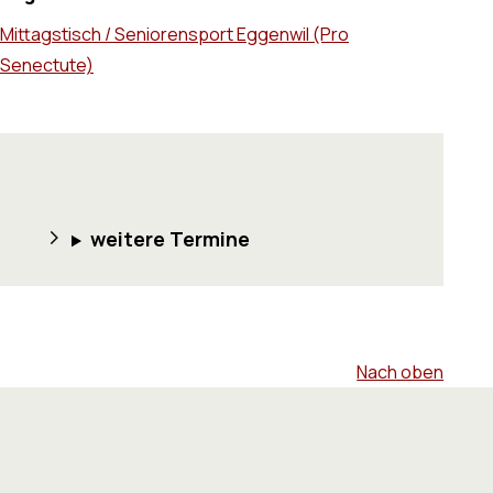
Mittagstisch / Seniorensport Eggenwil (Pro
Senectute)
weitere Termine
Nach oben
Footer