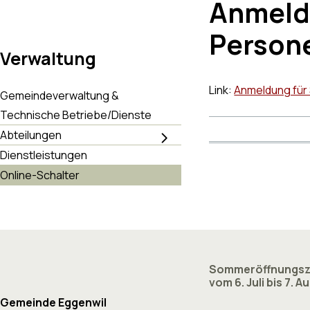
Anmeld
Person
Verwaltung
Link:
Anmeldung für
Gemeindeverwaltung &
Technische Betriebe/Dienste
Abteilungen
Dienstleistungen
Online-Schalter
Footer
Sommeröffnungsz
vom 6. Juli bis 7. 
Gemeinde Eggenwil