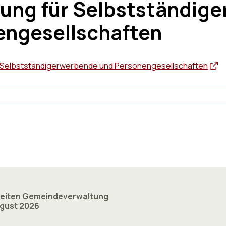
ung für Selbstständig
engesellschaften
 Selbstständigerwerbende und Personengesellschaften
eiten Gemeindeverwaltung
August 2026