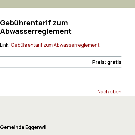
Gebührentarif zum
Abwasserreglement
Link:
Gebührentarif zum Abwasserreglement
Preis: gratis
Nach oben
Footer
Gemeinde Eggenwil