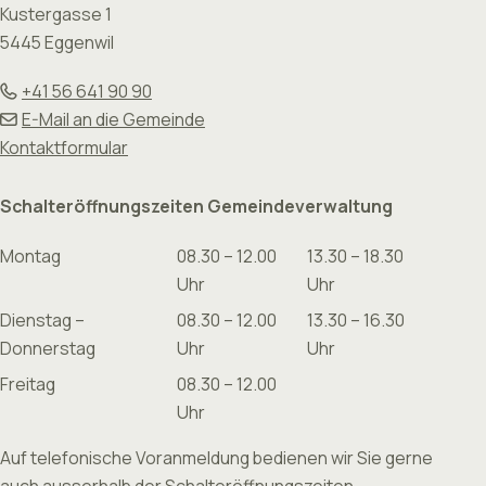
Kustergasse 1
5445 Eggenwil
+41 56 641 90 90
E-Mail an die Gemeinde
Kontaktformular
Schalteröffnungszeiten Gemeindeverwaltung
Montag
08.30 – 12.00
13.30 – 18.30
Uhr
Uhr
Dienstag –
08.30 – 12.00
13.30 – 16.30
Donnerstag
Uhr
Uhr
Freitag
08.30 – 12.00
Uhr
Auf telefonische Voranmeldung bedienen wir Sie gerne
auch ausserhalb der Schalteröffnungszeiten.