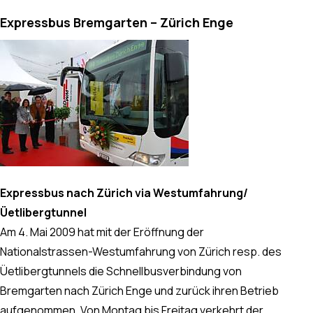
Expressbus Bremgarten – Zürich Enge
Expressbus nach Zürich via Westumfahrung/
Üetlibergtunnel
Am 4. Mai 2009 hat mit der Eröffnung der
Nationalstrassen-Westumfahrung von Zürich resp. des
Üetlibergtunnels die Schnellbusverbindung von
Bremgarten nach Zürich Enge und zurück ihren Betrieb
aufgenommen. Von Montag bis Freitag verkehrt der