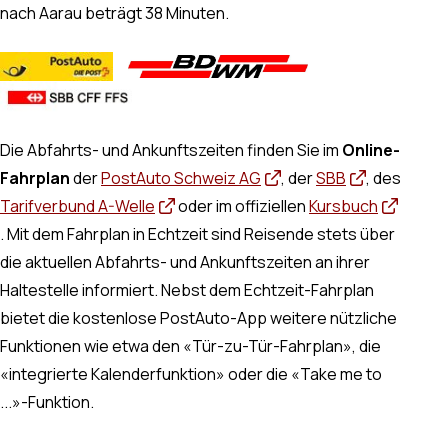
nach Aarau beträgt 38 Minuten.
Die Abfahrts- und Ankunftszeiten finden Sie im
Online-
Fahrplan
der
PostAuto Schweiz AG
, der
SBB
, des
Tarifverbund A-Welle
oder im offiziellen
Kursbuch
. Mit dem Fahrplan in Echtzeit sind Reisende stets über
die aktuellen Abfahrts- und Ankunftszeiten an ihrer
Haltestelle informiert. Nebst dem Echtzeit-Fahrplan
bietet die kostenlose PostAuto-App weitere nützliche
Funktionen wie etwa den «Tür-zu-Tür-Fahrplan», die
«integrierte Kalenderfunktion» oder die «Take me to
...»-Funktion.