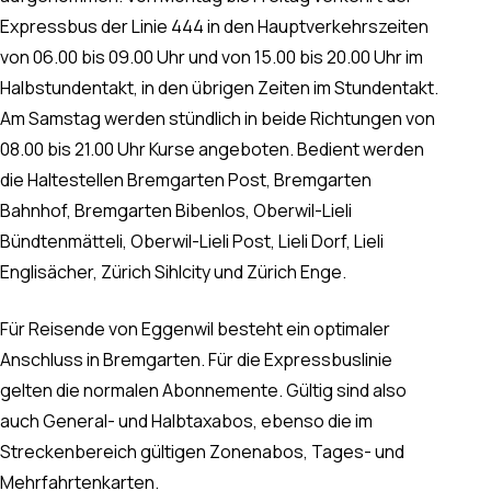
Expressbus der Linie 444 in den Hauptverkehrszeiten
von 06.00 bis 09.00 Uhr und von 15.00 bis 20.00 Uhr im
Halbstundentakt, in den übrigen Zeiten im Stundentakt.
Am Samstag werden stündlich in beide Richtungen von
08.00 bis 21.00 Uhr Kurse angeboten. Bedient werden
die Haltestellen Bremgarten Post, Bremgarten
Bahnhof, Bremgarten Bibenlos, Oberwil-Lieli
Bündtenmätteli, Oberwil-Lieli Post, Lieli Dorf, Lieli
Englisächer, Zürich Sihlcity und Zürich Enge.
Für Reisende von Eggenwil besteht ein optimaler
Anschluss in Bremgarten. Für die Expressbuslinie
gelten die normalen Abonnemente. Gültig sind also
auch General- und Halbtaxabos, ebenso die im
Streckenbereich gültigen Zonenabos, Tages- und
Mehrfahrtenkarten.