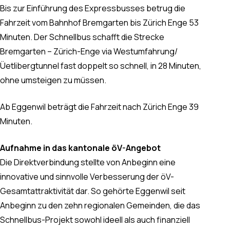
Bis zur Einführung des Expressbusses betrug die
Fahrzeit vom Bahnhof Bremgarten bis Zürich Enge 53
Minuten. Der Schnellbus schafft die Strecke
Bremgarten – Zürich-Enge via Westumfahrung/
Üetlibergtunnel fast doppelt so schnell, in 28 Minuten,
ohne umsteigen zu müssen.
Ab Eggenwil beträgt die Fahrzeit nach Zürich Enge 39
Minuten.
Aufnahme in das kantonale öV-Angebot
Die Direktverbindung stellte von Anbeginn eine
innovative und sinnvolle Verbesserung der öV-
Gesamtattraktivität dar. So gehörte Eggenwil seit
Anbeginn zu den zehn regionalen Gemeinden, die das
Schnellbus-Projekt sowohl ideell als auch finanziell