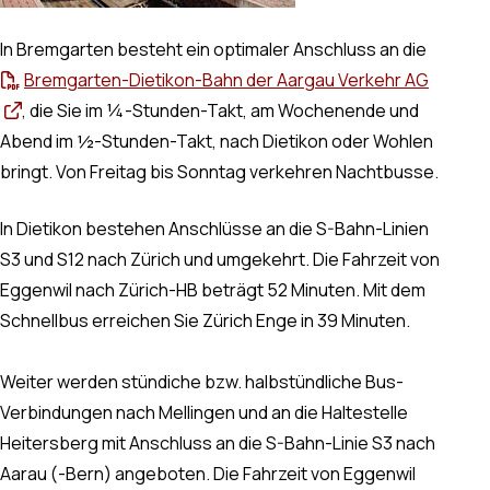
In Bremgarten besteht ein optimaler Anschluss an die
Bremgarten-Dietikon-Bahn der Aargau Verkehr AG
, die Sie im ¼-Stunden-Takt, am Wochenende und
Abend im ½-Stunden-Takt, nach Dietikon oder Wohlen
bringt. Von Freitag bis Sonntag verkehren Nachtbusse.
In Dietikon bestehen Anschlüsse an die S-Bahn-Linien
S3 und S12 nach Zürich und umgekehrt. Die Fahrzeit von
Eggenwil nach Zürich-HB beträgt 52 Minuten. Mit dem
Schnellbus erreichen Sie Zürich Enge in 39 Minuten.
Weiter werden stündiche bzw. halbstündliche Bus-
Verbindungen nach Mellingen und an die Haltestelle
Heitersberg mit Anschluss an die S-Bahn-Linie S3 nach
Aarau (-Bern) angeboten. Die Fahrzeit von Eggenwil