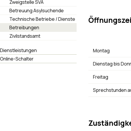
Zweigstelle SVA
Betreuung Asylsuchende
Öffnungsze
Technische Betriebe / Dienste
Betreibungen
Zivilstandsamt
Dienstleistungen
Montag
Online-Schalter
Dienstag bis Don
Freitag
Sprechstunden au
Zuständigke