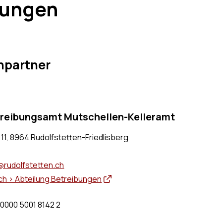
bungen
hpartner
treibungsamt Mutschellen-Kelleramt
 11, 8964 Rudolfstetten-Friedlisberg
rudolfstetten.ch
ch > Abteilung Betreibungen
0000 5001 8142 2