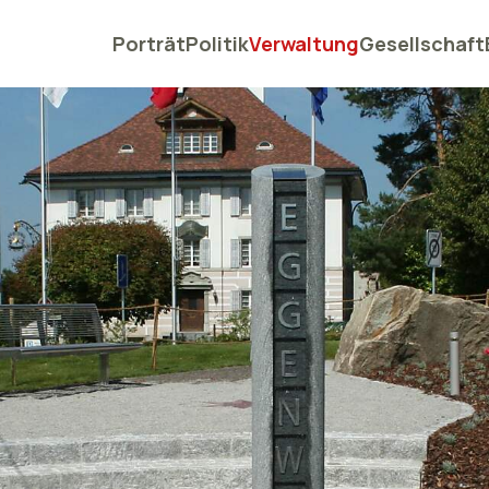
Porträt
Politik
Verwaltung
Gesellschaft