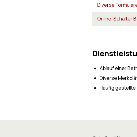
Diverse Formulare
Online-Schalter 
Dienstleist
Ablauf einer Bet
Diverse Merkblä
Häufig gestellt