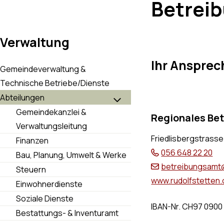
Betrei
Verwaltung
Ihr Ansprec
Gemeindeverwaltung &
Technische Betriebe/Dienste
Abteilungen
Gemeindekanzlei &
Regionales Be
Verwaltungsleitung
Friedlisbergstrasse
Finanzen
056 648 22 20
Bau, Planung, Umwelt & Werke
betreibungsamt@
Steuern
www.rudolfstetten.
Einwohnerdienste
Soziale Dienste
IBAN-Nr. CH97 0900 
Bestattungs- & Inventuramt