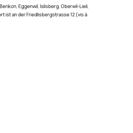
rikon, Eggenwil, Islisberg, Oberwil-Lieli,
 ist an der Friedlisbergstrasse 12 (vis à