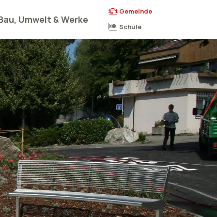
Wechseln Sie zu:
Gemeinde
Bau, Umwelt & Werke
Schule