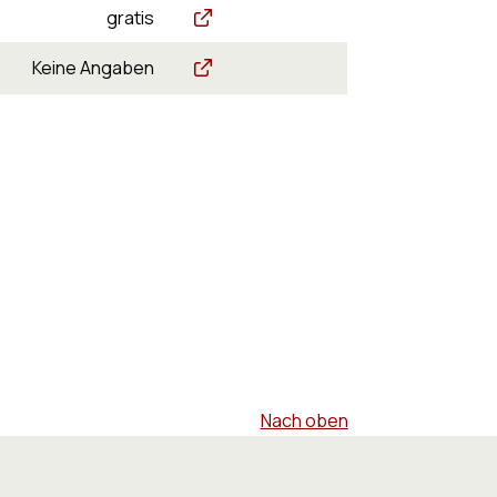
Diverse Formulare
gratis
Regionales Betreibungsamt Mutschel
Keine Angaben
Nach oben