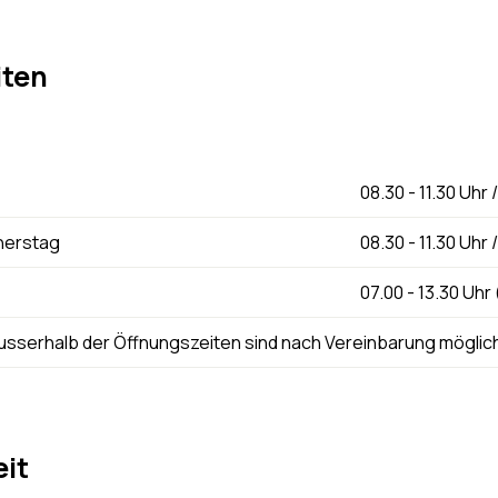
iten
08.30 - 11.30 Uhr 
nerstag
08.30 - 11.30 Uhr 
07.00 - 13.30 Uh
sserhalb der Öffnungszeiten sind nach Vereinbarung möglic
it