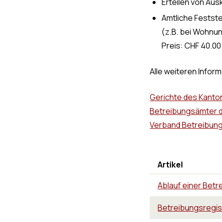
Erteilen von Au
Amtliche Festst
(z.B. bei Wohnu
Preis: CHF 40.00
Alle weiteren Infor
Gerichte des Kanto
Betreibungsämter 
Verband Betreibun
Artikel
Ablauf einer Betr
Betreibungsregi